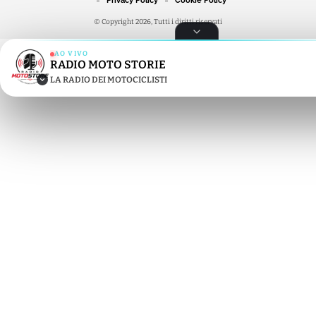
Privacy Policy
Cookie Policy
© Copyright 2026, Tutti i diritti riservati
AO VIVO
RADIO MOTO STORIE
RADIO MOTO STORIE
LA RADIO DEI MOTOCICLISTI