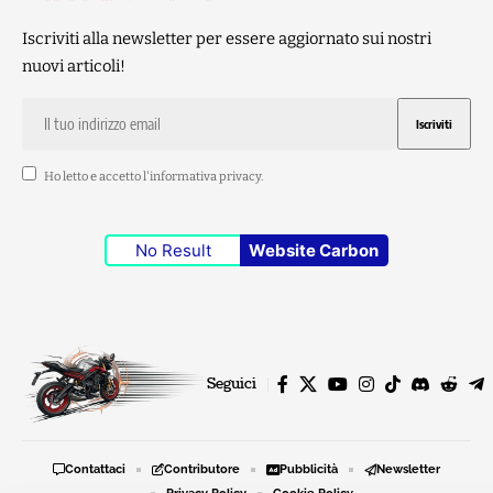
Iscriviti alla newsletter per essere aggiornato sui nostri
nuovi articoli!
Ho letto e accetto l'
informativa privacy
.
No Result
Website Carbon
Seguici
Contattaci
Contributore
Pubblicità
Newsletter