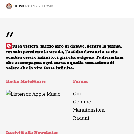
RDXQVXJRX
15 MAGGIO, 2020
//
G
iù la visiera, mezzo giro di chiave, dentro la prima,
un solo pensiero: la strada, l’asfalto davanti a te che
sembra essere infinito, i giri che salgono, l’adrenalina
che accompagna ogni curva e quella sensazione di
volere che la vita fosse infinita.
Radio MotoStorie
Forum
Giri
Gomme
Manutenzione
Raduni
Iscriviti alla Newsletter