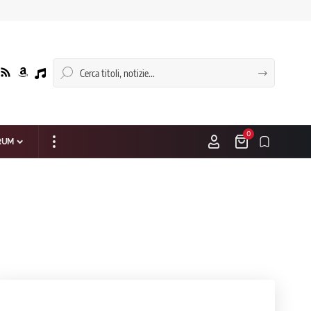
0
RUM