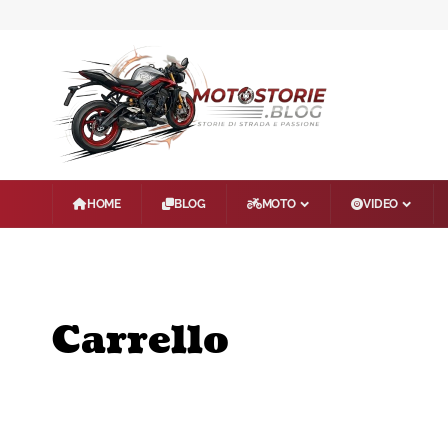
HOME
BLOG
MOTO
VIDEO
Carrello