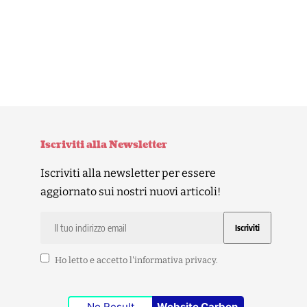
Iscriviti alla Newsletter
Iscriviti alla newsletter per essere
aggiornato sui nostri nuovi articoli!
Ho letto e accetto l'
informativa privacy
.
No Result
Website Carbon