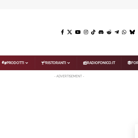
PRODOTTI
RISTORANTI
RADIOFONICO.IT
FO
- ADVERTISEMENT -