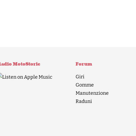
adio MotoStorie
Forum
Giri
Gomme
Manutenzione
Raduni