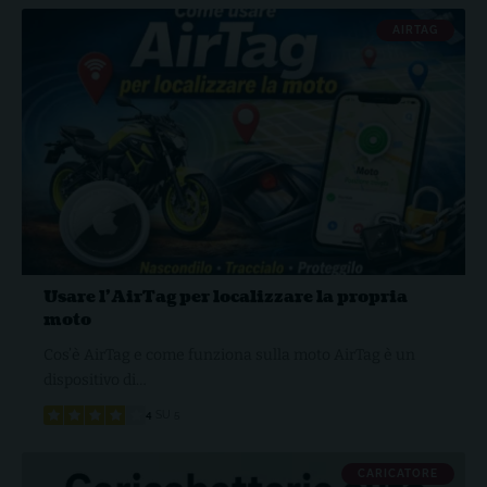
AIRTAG
Usare l’AirTag per localizzare la propria
moto
Cos’è AirTag e come funziona sulla moto AirTag è un
dispositivo di…
4
SU 5
CARICATORE