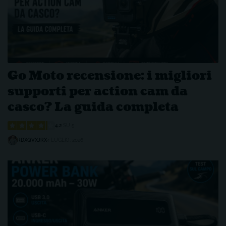
Go Moto recensione: i migliori
supporti per action cam da
casco? La guida completa
4.2
SU 5
RDXQVXJRX
4 LUGLIO, 2026