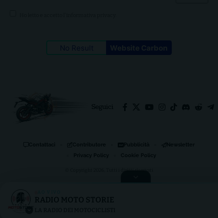
Ho letto e accetto l'
informativa privacy
.
No Result
Website Carbon
Seguici
Contattaci
Contributore
Pubblicità
Newsletter
Privacy Policy
Cookie Policy
© Copyright 2026, Tutti i diritti riservati
AO VIVO
RADIO MOTO STORIE
RADIO MOTO STORIE
LA RADIO DEI MOTOCICLISTI