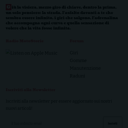
G
iù la visiera, mezzo giro di chiave, dentro la prima,
un solo pensiero: la strada, l’asfalto davanti a te che
sembra essere infinito, i giri che salgono, l’adrenalina
che accompagna ogni curva e quella sensazione di
volere che la vita fosse infinita.
Radio MotoStorie
Forum
Giri
Gomme
Manutenzione
Raduni
Iscriviti alla Newsletter
Iscriviti alla newsletter per essere aggiornato sui nostri
nuovi articoli!