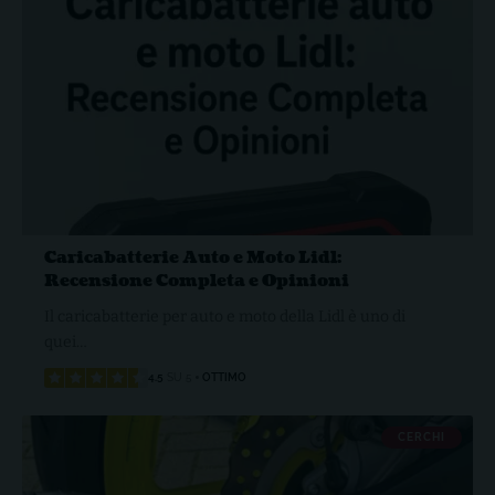
Caricabatterie Auto e Moto Lidl:
Recensione Completa e Opinioni
Il caricabatterie per auto e moto della Lidl è uno di
quei…
4.5
SU 5
OTTIMO
CERCHI