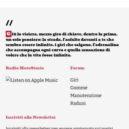
e
N
a
//
v
G
i
iù la visiera, mezzo giro di chiave, dentro la prima,
un solo pensiero: la strada, l’asfalto davanti a te che
g
sembra essere infinito, i giri che salgono, l’adrenalina
che accompagna ogni curva e quella sensazione di
a
volere che la vita fosse infinita.
z
i
Radio MotoStorie
Forum
o
Giri
n
Gomme
e
Manutenzione
Raduni
Iscriviti alla Newsletter
Iscriviti alla newsletter per essere aggiornato sui nostri