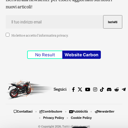
nuovi articoli!
Ho letto e accetto l'
informativa privacy
.
No Result
Website Carbon
Seguici
Contattaci
Contributore
Pubblicità
Newsletter
Privacy Policy
Cookie Policy
© Copyright 2026, Tutti i diritti riservati