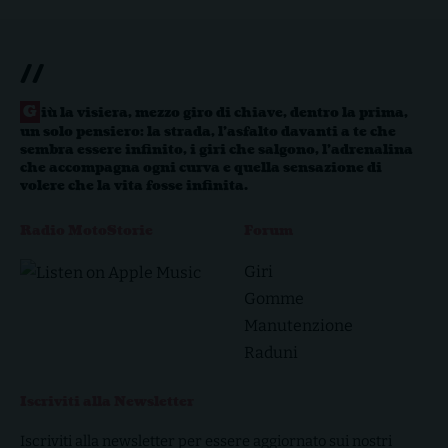
//
G
iù la visiera, mezzo giro di chiave, dentro la prima,
un solo pensiero: la strada, l’asfalto davanti a te che
sembra essere infinito, i giri che salgono, l’adrenalina
che accompagna ogni curva e quella sensazione di
volere che la vita fosse infinita.
Radio MotoStorie
Forum
Giri
Gomme
Manutenzione
Raduni
Iscriviti alla Newsletter
Iscriviti alla newsletter per essere aggiornato sui nostri