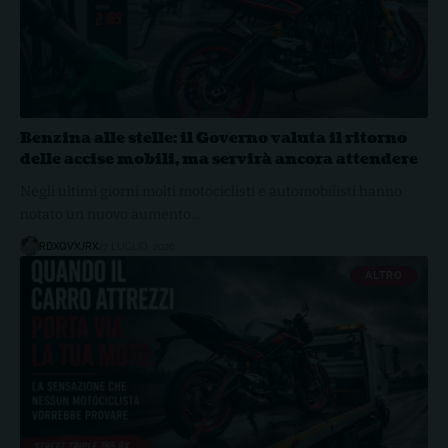
Benzina alle stelle: il Governo valuta il ritorno
delle accise mobili, ma servirà ancora attendere
Negli ultimi giorni molti motociclisti e automobilisti hanno
notato un nuovo aumento…
RDXQVXJRX
27 LUGLIO, 2026
ALTRO