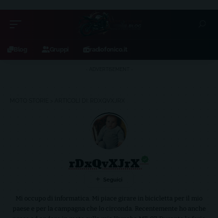
Blog
Gruppi
radiofonico.it
- ADVERTISEMENT -
MOTO STORIE
>
ARTICOLI DI: RDXQVXJRX
rDxQvXJrX
Mi occupo di informatica. Mi piace girare in bicicletta per il mio
paese e per la campagna che lo circonda. Recentemente ho anche