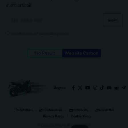
nuovi articoli!
Ho letto e accetto l'
informativa privacy
.
No Result
Website Carbon
Seguici
Contattaci
Contributore
Pubblicità
Newsletter
Privacy Policy
Cookie Policy
© Copyright 2026, Tutti i diritti riservati