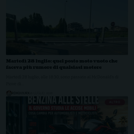
Martedì 28 luglio: quel posto moto vuoto che
faceva più rumore di qualsiasi motore
Martedì 28 luglio, alle 18:30, sono passato al McDonald's di
Piove di…
RDXQVXJRX
28 LUGLIO, 2026
ALTRO