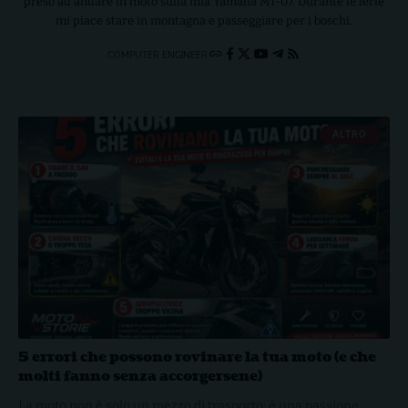
preso ad andare in moto sulla mia Yamaha MT-07. Durante le ferie
mi piace stare in montagna e passeggiare per i boschi.
COMPUTER ENGINEER
ALTRO
5 errori che possono rovinare la tua moto (e che
molti fanno senza accorgersene)
La moto non è solo un mezzo di trasporto: è una passione,…