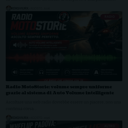
RDXQVXJRX
3 AGOSTO, 2026
RADIO
Radio MotoStorie: volume sempre uniforme
grazie al sistema di Auto Volume intelligente
Ascoltare una web radio dovrebbe essere un piacere, non una
continua corsa…
RDXQVXJRX
3 AGOSTO, 2026
ALTRO