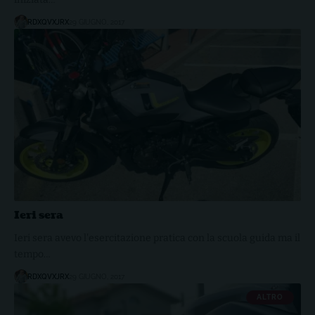
RDXQVXJRX
29 GIUGNO, 2017
Ieri sera
Ieri sera avevo l'esercitazione pratica con la scuola guida ma il
tempo…
RDXQVXJRX
29 GIUGNO, 2017
ALTRO