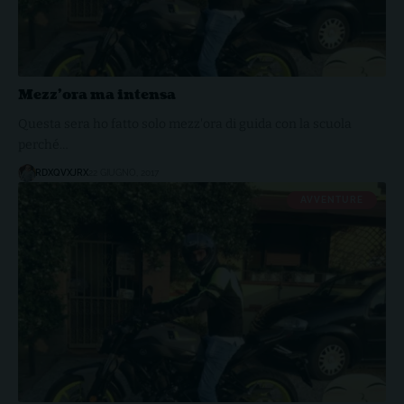
Mezz’ora ma intensa
Questa sera ho fatto solo mezz'ora di guida con la scuola
perché…
RDXQVXJRX
22 GIUGNO, 2017
AVVENTURE