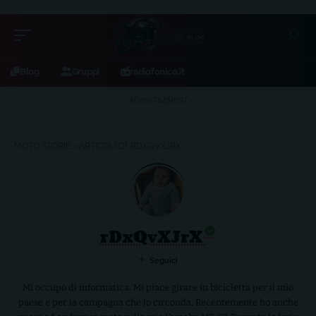
Blog
Gruppi
radiofonico.it
- ADVERTISEMENT -
MOTO STORIE
>
ARTICOLI DI: RDXQVXJRX
rDxQvXJrX
Mi occupo di informatica. Mi piace girare in bicicletta per il mio
paese e per la campagna che lo circonda. Recentemente ho anche