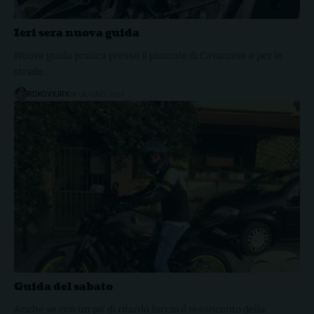
Ieri sera nuova guida
Nuova guida pratica presso il piazzale di Cavarzere e per le
strade…
RDXQVXJRX
28 GIUGNO, 2017
Guida del sabato
Anche se con un po' di ritardo faccio il resonconto della