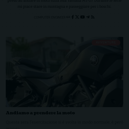
preso ad andare in moto sulla mia Yamaha MT-07. Durante le ferie
mi piace stare in montagna e passeggiare per i boschi.
COMPUTER ENGINEER
AVVENTURE
Andiamo a prendere la moto
Questa sera l'esercitazione si è svolta in modo normale, è però
iniziata…