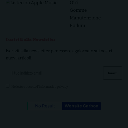
Giri
Gomme
Manutenzione
Raduni
Iscriviti alla Newsletter
Iscriviti alla newsletter per essere aggiornato sui nostri
nuovi articoli!
Ho letto e accetto l'
informativa privacy
.
No Result
Website Carbon