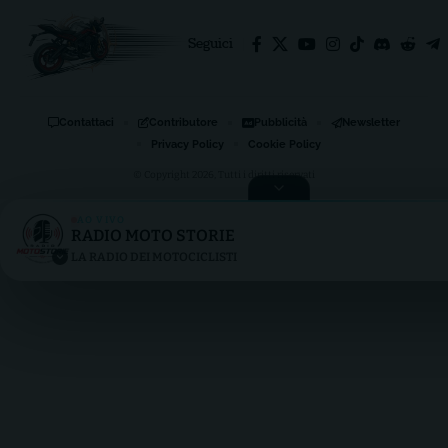
Seguici
Contattaci
Contributore
Pubblicità
Newsletter
Privacy Policy
Cookie Policy
© Copyright 2026, Tutti i diritti riservati
AO VIVO
RADIO MOTO STORIE
RADIO MOTO STORIE
LA RADIO DEI MOTOCICLISTI