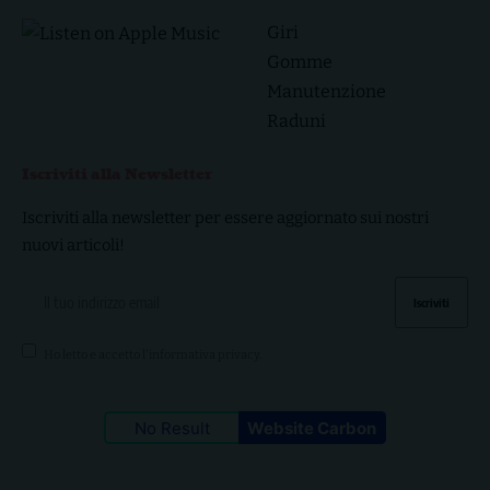
Giri
Gomme
Manutenzione
Raduni
Iscriviti alla Newsletter
Iscriviti alla newsletter per essere aggiornato sui nostri
nuovi articoli!
Ho letto e accetto l'
informativa privacy
.
No Result
Website Carbon