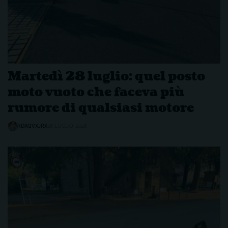
Martedì 28 luglio: quel posto
moto vuoto che faceva più
rumore di qualsiasi motore
RDXQVXJRX
28 LUGLIO, 2026