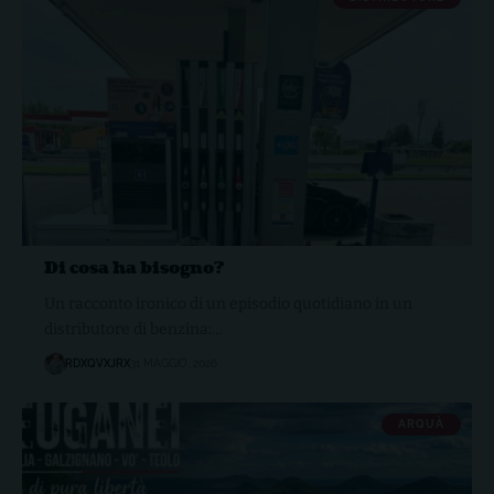
Di cosa ha bisogno?
Un racconto ironico di un episodio quotidiano in un
distributore di benzina:…
RDXQVXJRX
31 MAGGIO, 2026
ARQUÀ