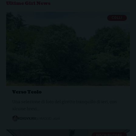
Ultime Giri News
COLLI
Verso Teolo
Una selezione di foto del giretto tranquillo di ieri, con
alcune brevi…
RDXQVXJRX
31 MAGGIO, 2026
DISTRIBUTORE