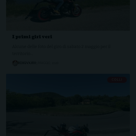
I primi giri veri
Alcune delle foto del giro di sabato 2 maggio per il
territorio…
RDXQVXJRX
3 MAGGIO, 2026
COLLI