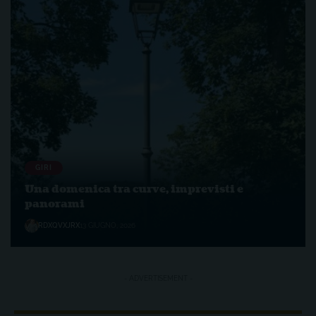
GIRI
Una domenica tra curve, imprevisti e
panorami
RDXQVXJRX
13 GIUGNO, 2026
- ADVERTISEMENT -