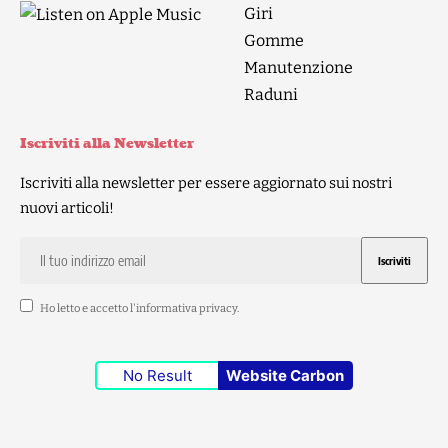
Giri
Gomme
Manutenzione
Raduni
Iscriviti alla Newsletter
Iscriviti alla newsletter per essere aggiornato sui nostri
nuovi articoli!
Ho letto e accetto l'
informativa privacy
.
No Result
Website Carbon