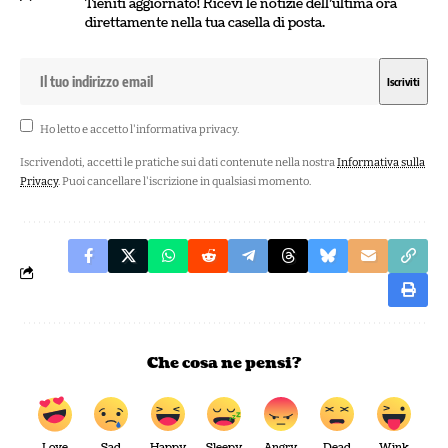
Tieniti aggiornato! Ricevi le notizie dell'ultima ora
direttamente nella tua casella di posta.
Ho letto e accetto l'
informativa privacy
.
Iscrivendoti, accetti le pratiche sui dati contenute nella nostra
Informativa sulla
Privacy
. Puoi cancellare l'iscrizione in qualsiasi momento.
Che cosa ne pensi?
Love
Sad
Happy
Sleepy
Angry
Dead
Wink