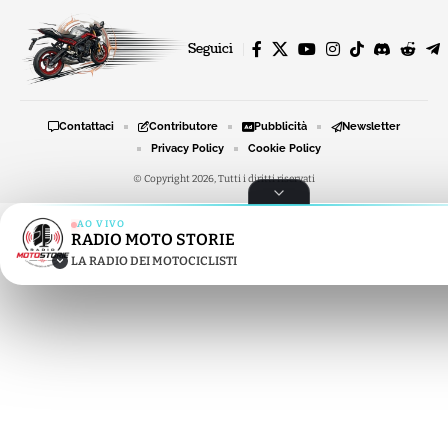
Seguici
Contattaci
Contributore
Pubblicità
Newsletter
Privacy Policy
Cookie Policy
© Copyright 2026, Tutti i diritti riservati
AO VIVO
RADIO MOTO STORIE
RADIO MOTO STORIE
LA RADIO DEI MOTOCICLISTI