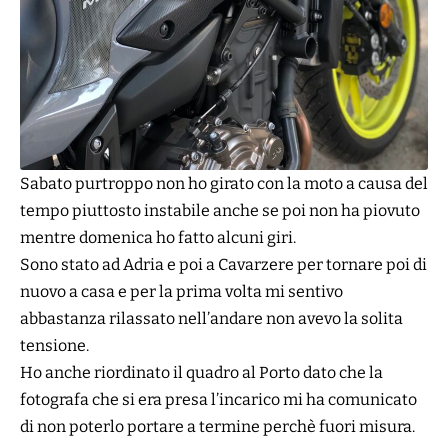
Sabato purtroppo non ho girato con la moto a causa del
tempo piuttosto instabile anche se poi non ha piovuto
mentre domenica ho fatto alcuni giri.
Sono stato ad Adria e poi a Cavarzere per tornare poi di
nuovo a casa e per la prima volta mi sentivo
abbastanza rilassato nell’andare non avevo la solita
tensione.
Ho anche riordinato il quadro al Porto dato che la
fotografa
che si era presa l’incarico mi ha comunicato
di non poterlo portare a termine perchè fuori misura.