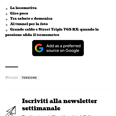
La locomotiva
Giro poco
Tra sabato e domenica
Al tunnel per la foto
Grande caldo e Street Triple 765 RX: quando la
passione sfida il termometro
TAGGED:
TENSIONE
Iscriviti alla newsletter
settimanale