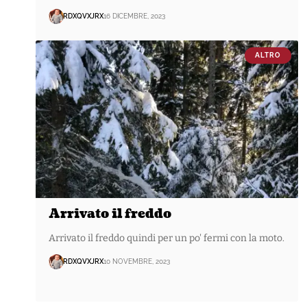
RDXQVXJRX
16 DICEMBRE, 2023
ALTRO
Arrivato il freddo
Arrivato il freddo quindi per un po' fermi con la moto.
RDXQVXJRX
10 NOVEMBRE, 2023