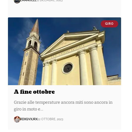
EMANUELE
11 DICEMBRE, 2023
GIRO
A fine ottobre
Grazie alle temperature ancora miti sono ancora in
giro in moto e…
RDXQVXJRX
22 OTTOBRE, 2023