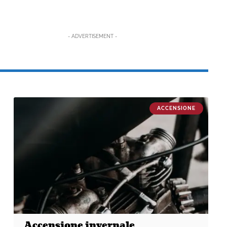
- ADVERTISEMENT -
ACCENSIONE
Accensione invernale