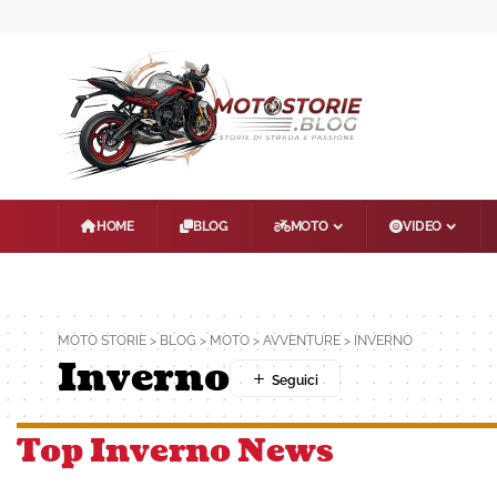
HOME
BLOG
MOTO
VIDEO
MOTO STORIE
>
BLOG
>
MOTO
>
AVVENTURE
>
INVERNO
Inverno
Top Inverno News