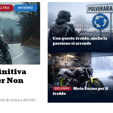
ALTRO
INVERNO
Con questo freddo, anche la
passione si arrende
initiva
er Non
Moto Ferma per il
freddo
re di carica e del telo