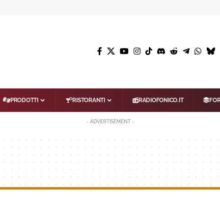
PRODOTTI
RISTORANTI
RADIOFONICO.IT
FO
- ADVERTISEMENT -