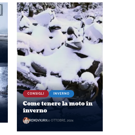
CONSIGLI
INVERNO
Come tenere la moto in
inverno
RDXQVXJRX
10 OTTOBRE, 2024