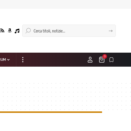
0
RUM