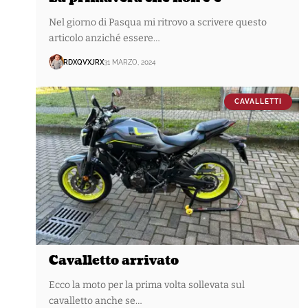
Nel giorno di Pasqua mi ritrovo a scrivere questo
articolo anziché essere…
RDXQVXJRX
31 MARZO, 2024
CAVALLETTI
Cavalletto arrivato
Ecco la moto per la prima volta sollevata sul
cavalletto anche se…