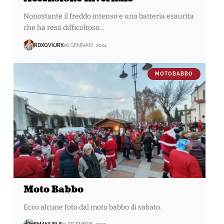
Nonostante il freddo intenso e una batteria esaurita
che ha reso difficoltoso…
RDXQVXJRX
26 GENNAIO, 2024
MOTOBABBO
Moto Babbo
Ecco alcune foto dal moto babbo di sabato.