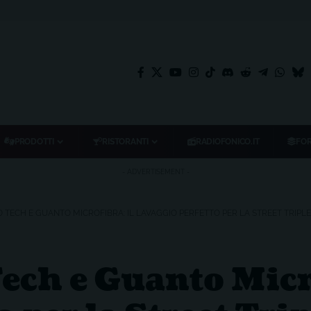
PRODOTTI
RISTORANTI
RADIOFONICO.IT
FO
- ADVERTISEMENT -
TECH E GUANTO MICROFIBRA: IL LAVAGGIO PERFETTO PER LA STREET TRIPLE
ch e Guanto Micro