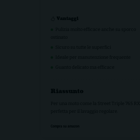
Vantaggi
Pulizia molto efficace anche su sporco
ostinato
Sicuro su tutte le superfici
Ideale per manutenzione frequente
Guanto delicato ma efficace
Riassunto
Per una moto come la Street Triple 765 R
perfetta per il lavaggio regolare.
Compra su amazon