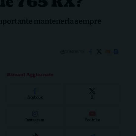
iple 765 RX?
a importante mantenerla sempre
CONDIVIDI
Rimani Aggiornato
Facebook
X
Instagram
Youtube