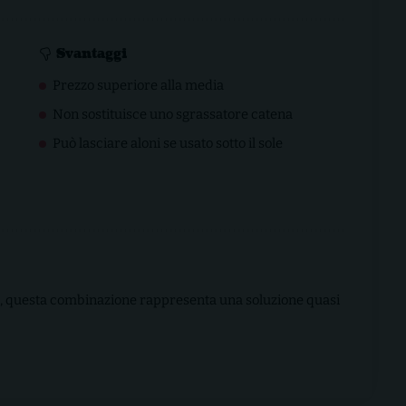
Svantaggi
Prezzo superiore alla media
Non sostituisce uno sgrassatore catena
Può lasciare aloni se usato sotto il sole
X, questa combinazione rappresenta una soluzione quasi