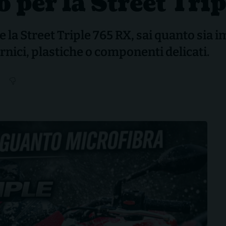
o per la Street Tr
e la Street Triple 765 RX, sai quanto si
rnici, plastiche o componenti delicati.