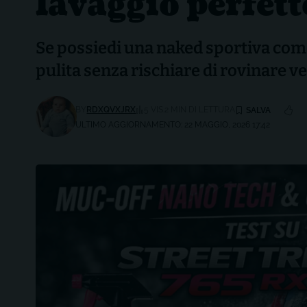
lavaggio perfett
Se possiedi una naked sportiva com
pulita senza rischiare di rovinare ve
BY
RDXQVXJRX
5 VIS.
2 MIN DI LETTURA
ULTIMO AGGIORNAMENTO: 22 MAGGIO, 2026 17:42