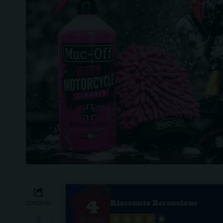
4
Riassunto Recensione
CONDIVIDI
BUONO