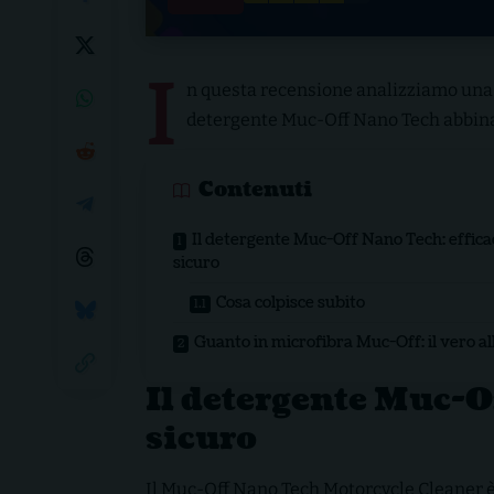
I
n questa recensione analizziamo una de
detergente Muc-Off Nano Tech abbinat
Contenuti
Il detergente Muc-Off Nano Tech: effica
sicuro
Cosa colpisce subito
Guanto in microfibra Muc-Off: il vero al
Il detergente Muc-Of
sicuro
Il Muc-Off Nano Tech Motorcycle Cleaner è