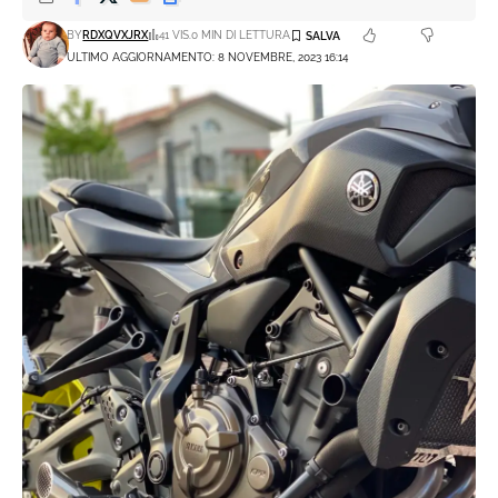
BY
RDXQVXJRX
41 VIS.
0 MIN DI LETTURA
ULTIMO AGGIORNAMENTO: 8 NOVEMBRE, 2023 16:14