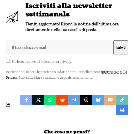
Iscriviti alla newsletter
settimanale
Tieniti aggiornato! Ricevi le notizie dell'ultima ora
direttamente nella tua casella di posta.
Ho letto e accetto l'
informativa privacy
.
Iscrivendoti, accetti le pratiche sui dati contenute nella nostra
Informativa sulla
Privacy
. Puoi cancellare l'iscrizione in qualsiasi momento.
Che cosa ne pensi?