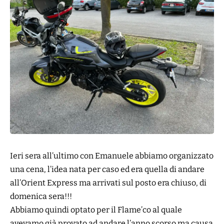
Ieri sera all’ultimo con Emanuele abbiamo organizzato
una cena, l’idea nata per caso ed era quella di andare
all’
Orient Express
ma arrivati sul posto era chiuso, di
domenica sera!!!
Abbiamo quindi optato per il
Flame’co
al quale
avevamo già provato ad andare l’anno scorso ma causa