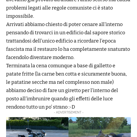
problemi legati alle regole comuniste ci è stato
impossibile.
Arrivati abbiamo chiesto di poter cenare all’interno
pensando di trovarci in un edificio dal sapore storico
trattandosi dell’unico edificio a ricordare l’epoca
fascista ma il restauro lo ha completamente snaturato
facendolo diventare moderno.
Terminata la cena comunque a base di galletto e
patate fritte (la carne ben cotta e sicuramente buona,
le patatine secche ma nel complesso non male)
abbiamo deciso di fare un giretto per l’interno del
posto all’imbrunire quando gli effetti delle luce
rendono tutto un po’ strano :-D
- ADVERTISEMENT -