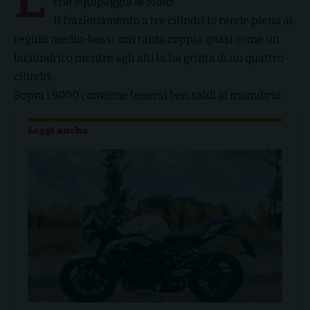
che equipaggia le Moto.
Il frazionamento a tre cilindri lo rende pieno ai
regimi medio-bassi con tanta coppia quasi come un
bicilindrico mentre agli alti la ha grinta di un quattro
cilindri.
Sopra i 9000 conviene tenersi ben saldi al manubrio.
Leggi anche