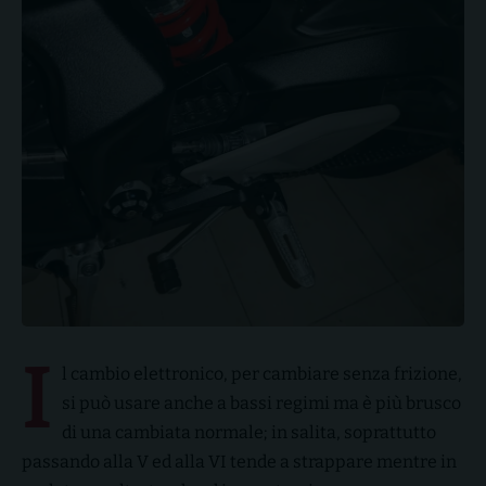
I
l cambio elettronico, per cambiare senza frizione,
si può usare anche a bassi regimi ma è più brusco
di una cambiata normale; in salita, soprattutto
passando alla V ed alla VI tende a strappare mentre in