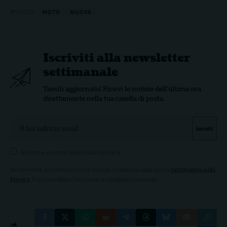
TAGGED:
MOTO
NUOVA
Iscriviti alla newsletter
settimanale
Tieniti aggiornato! Ricevi le notizie dell'ultima ora
direttamente nella tua casella di posta.
Ho letto e accetto l'
informativa privacy
.
Iscrivendoti, accetti le pratiche sui dati contenute nella nostra
Informativa sulla
Privacy
. Puoi cancellare l'iscrizione in qualsiasi momento.