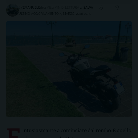
BY
EMANUELE
51 VIS.
2 MIN DI LETTURA
ULTIMO AGGIORNAMENTO: 9 MARZO, 2026 07:31
E
ntusiasmante a cominciare dal rombo. È quello