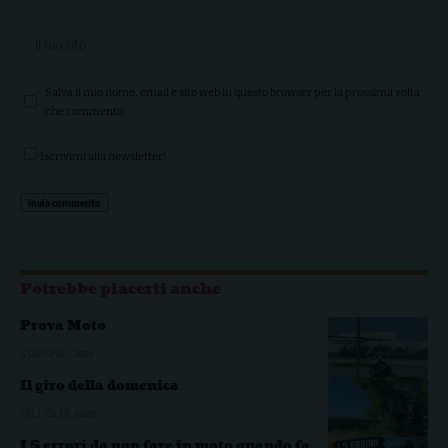
Salva il mio nome, email e sito web in questo browser per la prossima volta
che commento.
Iscrivimi alla newsletter!
Potrebbe piacerti anche
Prova Moto
5 GIUGNO, 2021
Il giro della domenica
13 LUGLIO, 2020
I 5 errori da non fare in moto quando fa