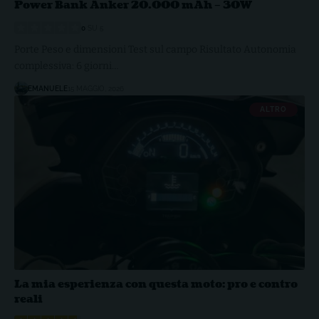
Power Bank Anker 20.000 mAh – 30W
0
SU 5
Porte Peso e dimensioni Test sul campo Risultato Autonomia
complessiva: 6 giorni…
EMANUELE
15 MAGGIO, 2026
ALTRO
La mia esperienza con questa moto: pro e contro
reali