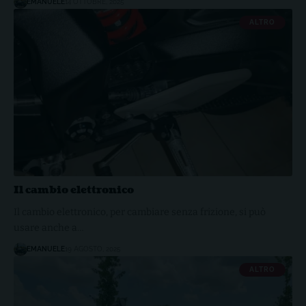
EMANUELE
14 OTTOBRE, 2025
ALTRO
Il cambio elettronico
Il cambio elettronico, per cambiare senza frizione, si può
usare anche a…
EMANUELE
19 AGOSTO, 2025
ALTRO