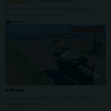
4.7
SU 5
NEL COMPLESSO BUONA
Frizione Ottima, precisa e molto modulabile. Consente
partenze senza strappi anche senza…
EMANUELE
9 MARZO, 2026
ALTRO
MOTO
Il Motore
Entusiasmante a cominciare dal rombo. È quello che
equipaggia le Moto. Il…