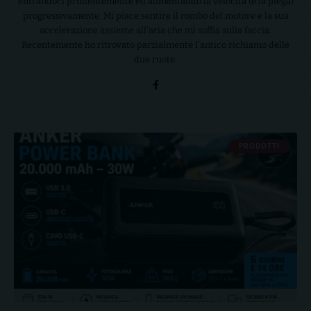
entrandoci prudentemente ed aumentando la velocità (e la piega)
progressivamente. Mi piace sentire il rombo del motore e la sua
accelerazione assieme all’aria che mi soffia sulla faccia.
Recentemente ho ritrovato parzialmente l’antico richiamo delle
due ruote.
PRODOTTI