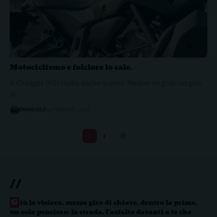
Motociclismo e folclore lo cale.
A Chioggia (VE) capita anche questo. Mentre mi godo un giro
in…
EMANUELE
19 FEBBRAIO, 2020
1
2
//
G
iù la visiera, mezzo giro di chiave, dentro la prima,
un solo pensiero: la strada, l’asfalto davanti a te che