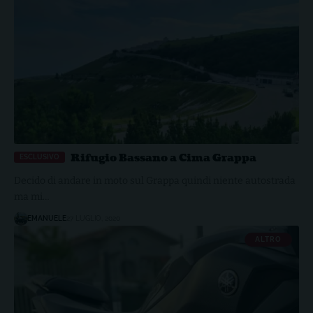
Rifugio Bassano a Cima Grappa
Decido di andare in moto sul Grappa quindi niente autostrada
ma mi…
EMANUELE
27 LUGLIO, 2020
ALTRO