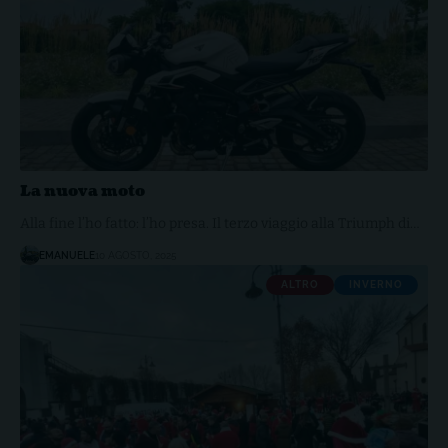
La nuova moto
Alla fine l’ho fatto: l’ho presa. Il terzo viaggio alla Triumph di…
EMANUELE
10 AGOSTO, 2025
ALTRO
INVERNO