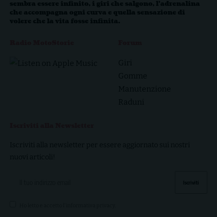
sembra essere infinito, i giri che salgono, l’adrenalina
che accompagna ogni curva e quella sensazione di
volere che la vita fosse infinita.
Radio MotoStorie
Forum
Giri
Gomme
Manutenzione
Raduni
Iscriviti alla Newsletter
Iscriviti alla newsletter per essere aggiornato sui nostri
nuovi articoli!
Ho letto e accetto l'
informativa privacy
.