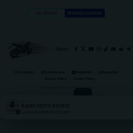
No Result
Website Carbon
Seguici
Contattaci
Contributore
Pubblicità
Newsletter
Privacy Policy
Cookie Policy
© Copyright 2026, Tutti i diritti riservati
AO VIVO
RADIO MOTO STORIE
RADIO MOTO STORIE
LA RADIO DEI MOTOCICLISTI