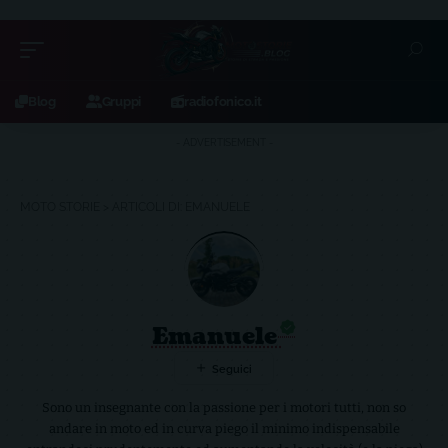
Blog
Gruppi
radiofonico.it
- ADVERTISEMENT -
MOTO STORIE
>
ARTICOLI DI: EMANUELE
Emanuele
Sono un insegnante con la passione per i motori tutti, non so
andare in moto ed in curva piego il minimo indispensabile