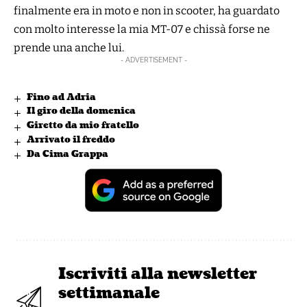
finalmente era in moto e non in scooter, ha guardato
con molto interesse la mia MT-07 e chissà forse ne
prende una anche lui.
- ADVERTISEMENT -
Fino ad Adria
Il giro della domenica
Giretto da mio fratello
Arrivato il freddo
Da Cima Grappa
Iscriviti alla newsletter
settimanale