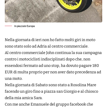
In piazzale Europa
Nella giornata di ieri non ho fatto molti giri in moto
sono stato solo ad Adria al centro commerciale.
Al centro commerciale John continua la sua campagna
contro i motociclisti indisciplinati dopo che, non
essendosi fermato ad uno stop, ha dovuto pagare 180
EUR di multa proprio per non aver dato precedenza ad
una moto.
Nella giornata di Sabato sono stato a Rosolina Mare
facendo un giro fino a
piazza san Giorgio
e al
chiosco
della mia amica Sara
.
Con me anche
Emanuele
del gruppo facebook che