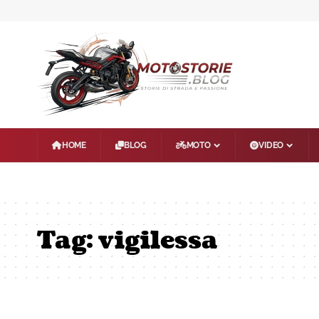
HOME
BLOG
MOTO
VIDEO
Tag:
vigilessa