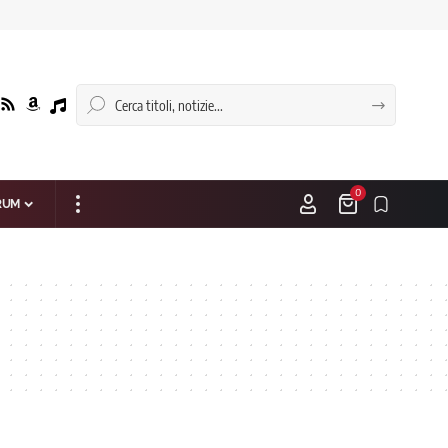
0
RUM