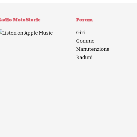
adio MotoStorie
Forum
Giri
Gomme
Manutenzione
Raduni