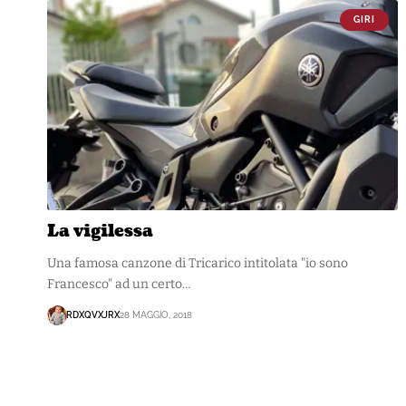
GIRI
La vigilessa
Una famosa canzone di Tricarico intitolata "io sono
Francesco" ad un certo…
RDXQVXJRX
28 MAGGIO, 2018