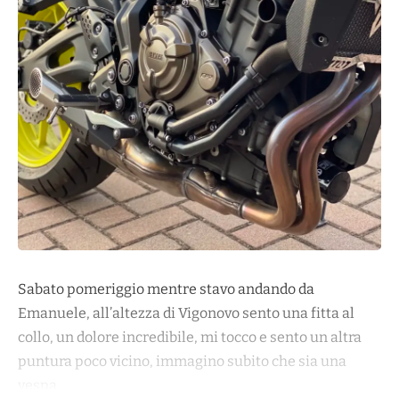
Sabato pomeriggio mentre stavo andando da
Emanuele, all’altezza di Vigonovo sento una fitta al
collo, un dolore incredibile, mi tocco e sento un altra
puntura poco vicino, immagino subito che sia una
vespa.