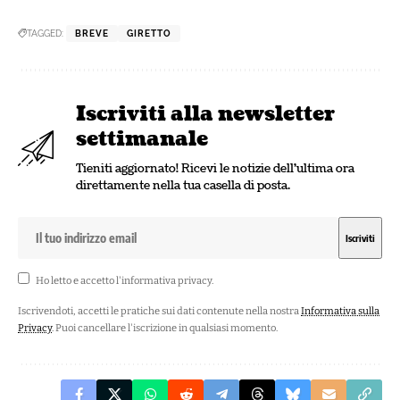
TAGGED:
BREVE
GIRETTO
Iscriviti alla newsletter
settimanale
Tieniti aggiornato! Ricevi le notizie dell'ultima ora
direttamente nella tua casella di posta.
Ho letto e accetto l'
informativa privacy
.
Iscrivendoti, accetti le pratiche sui dati contenute nella nostra
Informativa sulla
Privacy
. Puoi cancellare l'iscrizione in qualsiasi momento.