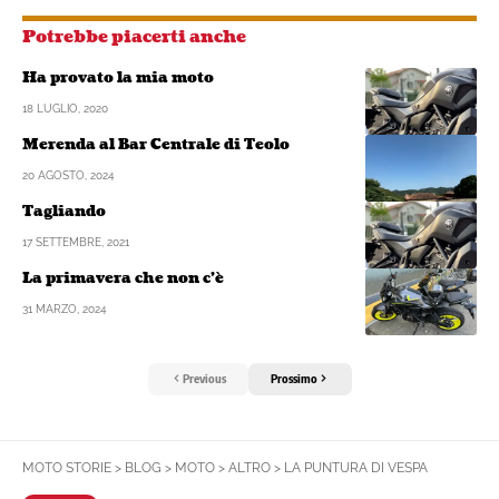
Potrebbe piacerti anche
Ha provato la mia moto
18 LUGLIO, 2020
Merenda al Bar Centrale di Teolo
20 AGOSTO, 2024
Tagliando
17 SETTEMBRE, 2021
La primavera che non c’è
31 MARZO, 2024
Previous
Prossimo
MOTO STORIE
>
BLOG
>
MOTO
>
ALTRO
>
LA PUNTURA DI VESPA