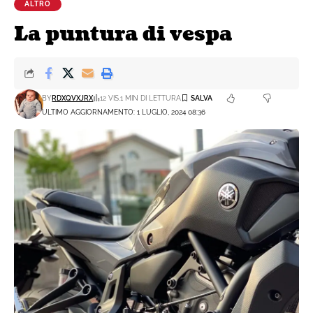
ALTRO
La puntura di vespa
BY
RDXQVXJRX
12 VIS.
1 MIN DI LETTURA
ULTIMO AGGIORNAMENTO: 1 LUGLIO, 2024 08:36