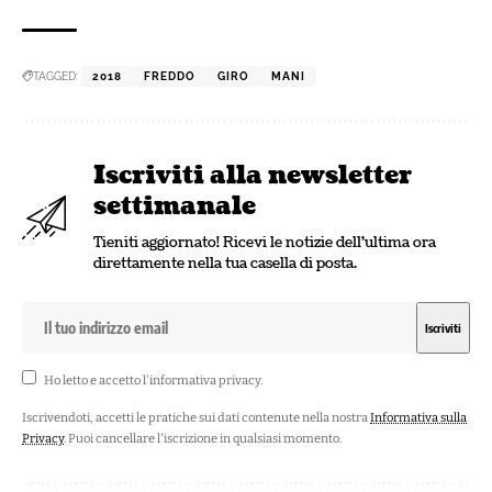
TAGGED:
2018
FREDDO
GIRO
MANI
Iscriviti alla newsletter
settimanale
Tieniti aggiornato! Ricevi le notizie dell'ultima ora
direttamente nella tua casella di posta.
Ho letto e accetto l'
informativa privacy
.
Iscrivendoti, accetti le pratiche sui dati contenute nella nostra
Informativa sulla
Privacy
. Puoi cancellare l'iscrizione in qualsiasi momento.