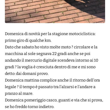
Domenica di novità per la stagione motociclistica:
primo giro di qualche km.
Dato che sabato ho visto molte moto ? circolare e la
macchina al sole segnava 22 gradi anche se poi
andando il mercurio digitale scendeva intorno ai 10
gradi ?️ la voglia è cresciuta dentro di me e mi sono
detto: dai domani provo.
Domenica mattina complice anche il ritorno dell’ora
legale ?️ il tempo è passato tra l’alzarsi e l’andare a
pranzo al mare.
Domenica pomeriggio casco, guanti e via che si prova,
se ho freddo torno indietro.