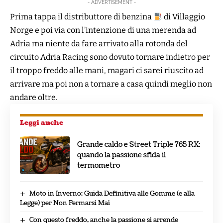
- ADVERTISEMENT -
Prima tappa il distributtore di benzina
di Villaggio
Norge e poi via con l’intenzione di una merenda ad
Adria ma niente da fare arrivato alla rotonda del
circuito Adria Racing sono dovuto tornare indietro per
il troppo freddo alle mani, magari ci sarei riuscito ad
arrivare ma poi non a tornare a casa quindi meglio non
andare oltre.
Leggi anche
Grande caldo e Street Triple 765 RX:
quando la passione sfida il
termometro
Moto in Inverno: Guida Definitiva alle Gomme (e alla
Legge) per Non Fermarsi Mai
Con questo freddo, anche la passione si arrende