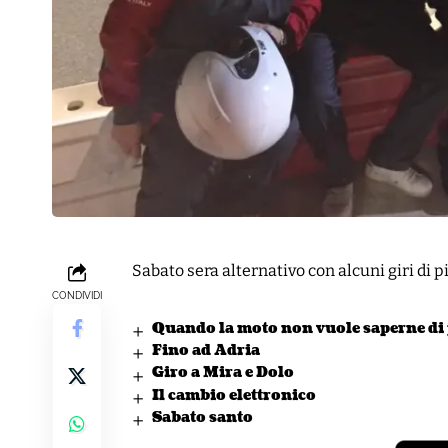
Sabato sera alternativo con alcuni giri di p
CONDIVIDI
Quando la moto non vuole saperne di p
Fino ad Adria
Giro a Mira e Dolo
Il cambio elettronico
Sabato santo