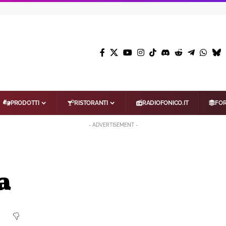
PRODOTTI
RISTORANTI
RADIOFONICO.IT
FO
- ADVERTISEMENT -
a