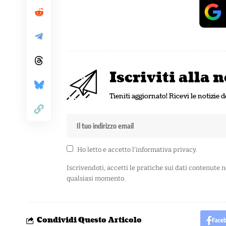
Iscriviti alla
Tieniti aggiornato! Ricevi le notizie d
Ho letto e accetto l'
informativa privacy
.
Iscrivendoti, accetti le pratiche sui dati contenute 
qualsiasi momento.
Condividi Questo Articolo
Face