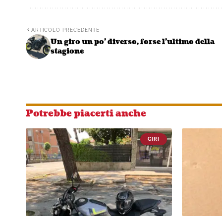
ARTICOLO PRECEDENTE
Un giro un po’ diverso, forse l’ultimo della
stagione
Potrebbe piacerti anche
GIRI