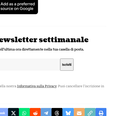
 newsletter settimanale
ell'ultima ora direttamente nella tua casella di posta.
nella nostra
Informativa sulla Privacy
. Puoi cancellare l'iscrizione in
book