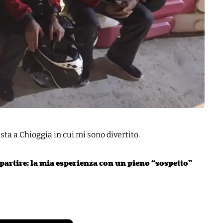
ista a Chioggia in cui mi sono divertito.
artire: la mia esperienza con un pieno “sospetto”