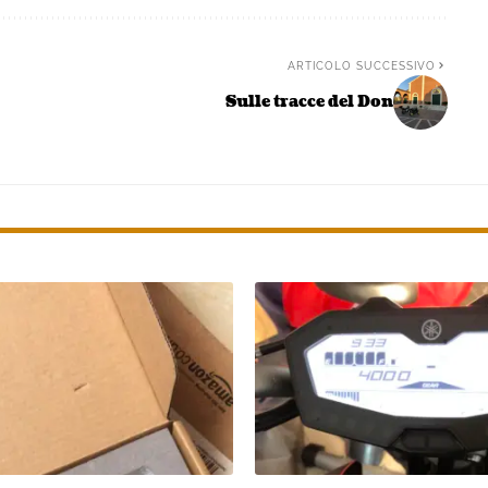
ARTICOLO SUCCESSIVO
Sulle tracce del Don