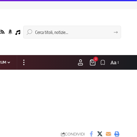
0
Aa
RUM
CONDIVIDI