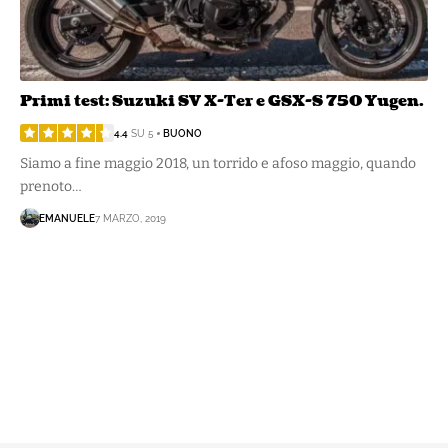
Primi test: Suzuki SV X-Ter e GSX-S 750 Yugen.
4.4
SU 5
BUONO
Siamo a fine maggio 2018, un torrido e afoso maggio, quando
prenoto…
EMANUELE
7 MARZO, 2019