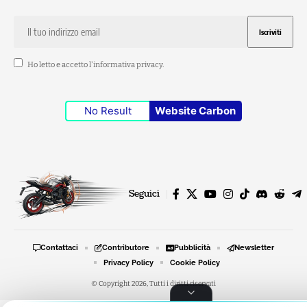
Ho letto e accetto l'
informativa privacy
.
No Result
Website Carbon
Seguici
Contattaci
Contributore
Pubblicità
Newsletter
Privacy Policy
Cookie Policy
© Copyright 2026, Tutti i diritti riservati