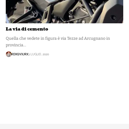
La via di cemento
Quella che vedete in figura è via Tezze ad Arcugnano in
provincia…
RDXQVXJRX
3 LUGLIO, 2020