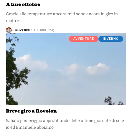
A fine ottobre
Grazie alle temperature ancora miti sono ancora in giro in
moto e…
RDXQVXJRX
22 OTTOBRE, 2023
AVVENTURE
INVERNO
Breve giro a Rovolon
Sabato pomeriggio approfittando delle ultime giornate di sole
io ed Emanuele abbiamo…