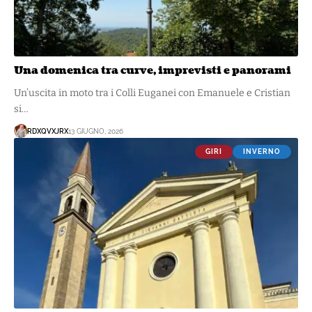
Una domenica tra curve, imprevisti e panorami
Un’uscita in moto tra i Colli Euganei con Emanuele e Cristian
si…
RDXQVXJRX
13 GIUGNO, 2026
GIRI
INVERNO