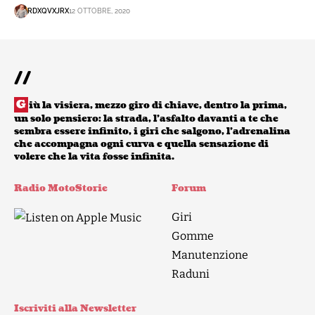
RDXQVXJRX
12 OTTOBRE, 2020
//
G
iù la visiera, mezzo giro di chiave, dentro la prima,
un solo pensiero: la strada, l’asfalto davanti a te che
sembra essere infinito, i giri che salgono, l’adrenalina
che accompagna ogni curva e quella sensazione di
volere che la vita fosse infinita.
Radio MotoStorie
Forum
Giri
Gomme
Manutenzione
Raduni
Iscriviti alla Newsletter