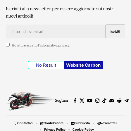
Iscriviti alla newsletter per essere aggiornato sui nostri
nuovi articoli!
Ho letto e accetto l'
informativa privacy
.
No Result
Website Carbon
Seguici
Contattaci
Contributore
Pubblicità
Newsletter
Privacy Policy
Cookie Policy