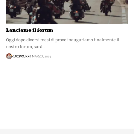
Lanciamo il forum
Oggi dopo diversi mesi di prove inauguriamo finalmente il
nostro forum, sarà…
RDXQVXJRX
8 MARZO, 2024