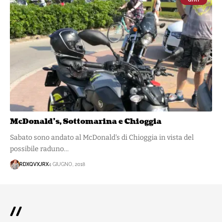
McDonald’s, Sottomarina e Chioggia
Sabato sono andato al McDonald's di Chioggia in vista del
possibile raduno…
RDXQVXJRX
4 GIUGNO, 2018
//