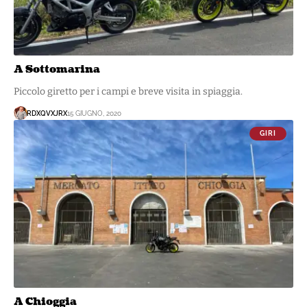
A Sottomarina
Piccolo giretto per i campi e breve visita in spiaggia.
RDXQVXJRX
15 GIUGNO, 2020
GIRI
A Chioggia