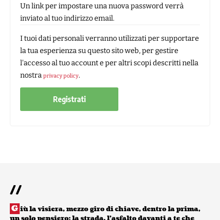
Un link per impostare una nuova password verrà
inviato al tuo indirizzo email.
I tuoi dati personali verranno utilizzati per supportare
la tua esperienza su questo sito web, per gestire
l'accesso al tuo account e per altri scopi descritti nella
nostra
.
privacy policy
Registrati
//
G
iù la visiera, mezzo giro di chiave, dentro la prima,
un solo pensiero: la strada, l’asfalto davanti a te che