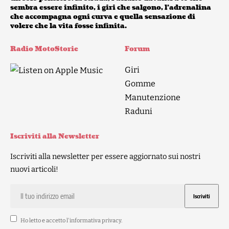
sembra essere infinito, i giri che salgono, l’adrenalina
che accompagna ogni curva e quella sensazione di
volere che la vita fosse infinita.
Radio MotoStorie
Forum
Giri
Gomme
Manutenzione
Raduni
Iscriviti alla Newsletter
Iscriviti alla newsletter per essere aggiornato sui nostri
nuovi articoli!
Ho letto e accetto l'
informativa privacy
.