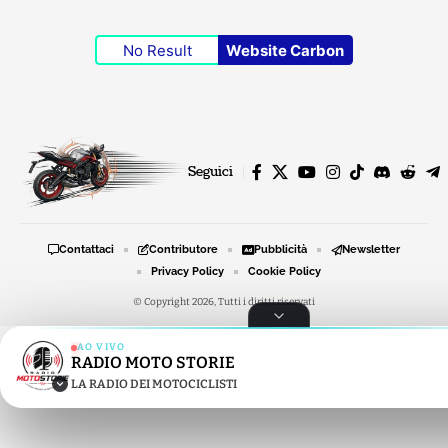
No Result
Website Carbon
Seguici
Contattaci
Contributore
Pubblicità
Newsletter
Privacy Policy
Cookie Policy
© Copyright 2026, Tutti i diritti riservati
AO VIVO
RADIO MOTO STORIE
RADIO MOTO STORIE
LA RADIO DEI MOTOCICLISTI