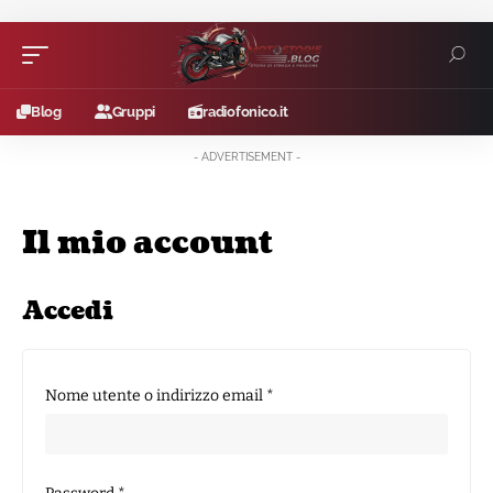
Blog
Gruppi
radiofonico.it
- ADVERTISEMENT -
Il mio account
Accedi
Richiesto
Nome utente o indirizzo email
*
Richiesto