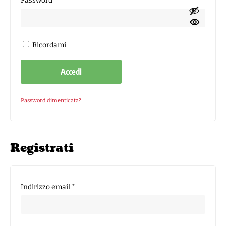
Password
*
Ricordami
Accedi
Password dimenticata?
Registrati
Richiesto
Indirizzo email
*