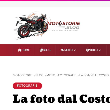
HOME
BLOG
MOTO
VIDEO
MOTO STORIE
>
BLOG
>
MOTO
>
FOTOGRAFIE
>
LA FOTO DAL COSTO
FOTOGRAFIE
La foto dal Cost