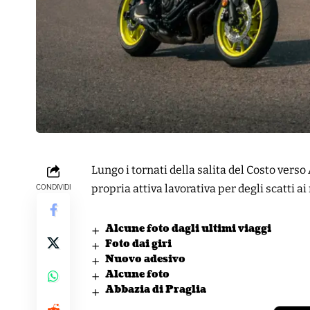
Lungo i tornati della salita del Costo verso
propria attiva lavorativa per degli scatti ai
CONDIVIDI
Alcune foto dagli ultimi viaggi
Foto dai giri
Nuovo adesivo
Alcune foto
Abbazia di Praglia