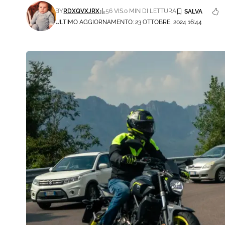
BY
RDXQVXJRX
56 VIS.
0 MIN DI LETTURA
ULTIMO AGGIORNAMENTO: 23 OTTOBRE, 2024 16:44