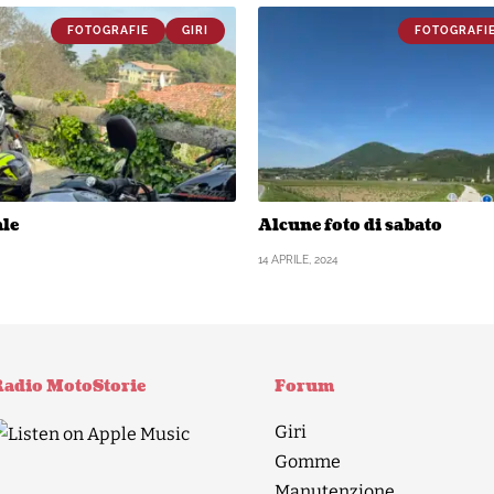
FOTOGRAFIE
GIRI
FOTOGRAFI
ale
Alcune foto di sabato
14 APRILE, 2024
adio MotoStorie
Forum
Giri
Gomme
Manutenzione