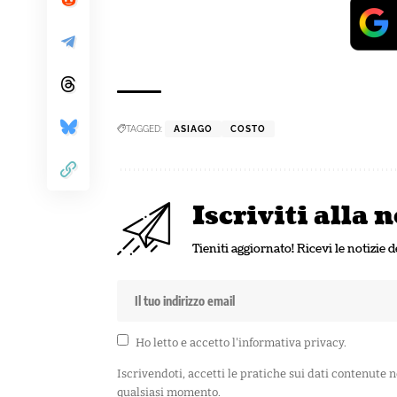
TAGGED:
ASIAGO
COSTO
Iscriviti alla
Tieniti aggiornato! Ricevi le notizie d
Ho letto e accetto l'
informativa privacy
.
Iscrivendoti, accetti le pratiche sui dati contenute 
qualsiasi momento.