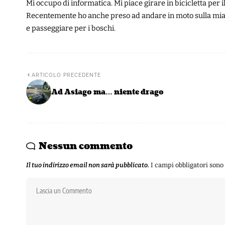
Mi occupo di informatica. Mi piace girare in bicicletta per
Recentemente ho anche preso ad andare in moto sulla mia
e passeggiare per i boschi.
ARTICOLO PRECEDENTE
Ad Asiago ma… niente drago
Nessun commento
Il tuo indirizzo email non sarà pubblicato.
I campi obbligatori son