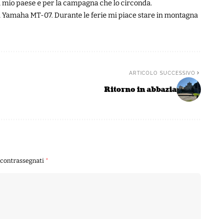
 il mio paese e per la campagna che lo circonda.
 Yamaha MT-07. Durante le ferie mi piace stare in montagna
ARTICOLO SUCCESSIVO
Ritorno in abbazia
o contrassegnati
*