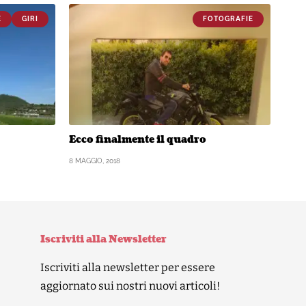
E
GIRI
FOTOGRAFIE
Ecco finalmente il quadro
8 MAGGIO, 2018
Iscriviti alla Newsletter
Iscriviti alla newsletter per essere
aggiornato sui nostri nuovi articoli!