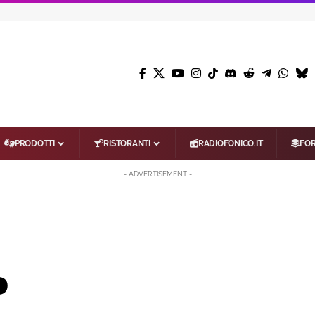
PRODOTTI
RISTORANTI
RADIOFONICO.IT
FO
- ADVERTISEMENT -
o