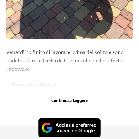
Venerdì ho finito di lavorare prima del solito e sono
andato a fare la barba da Luciano che mi ha offerto
l’aperitivo
Breve giro a Fusina
Primo giro del 2018: freddo alle mani
Primo giro 2022
Continua a Leggere
Alcune foto di sabato
A Sottomarina