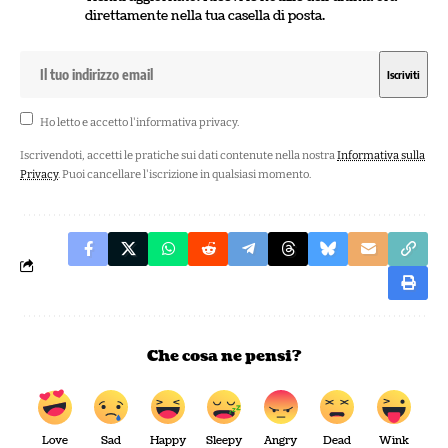
direttamente nella tua casella di posta.
Ho letto e accetto l'
informativa privacy
.
Iscrivendoti, accetti le pratiche sui dati contenute nella nostra
Informativa sulla
Privacy
. Puoi cancellare l'iscrizione in qualsiasi momento.
Che cosa ne pensi?
Love
Sad
Happy
Sleepy
Angry
Dead
Wink