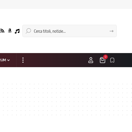
0
RUM