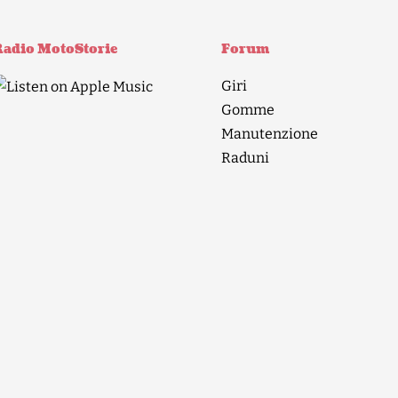
adio MotoStorie
Forum
Giri
Gomme
Manutenzione
Raduni