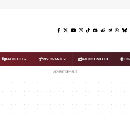
PRODOTTI
RISTORANTI
RADIOFONICO.IT
FO
- ADVERTISEMENT -