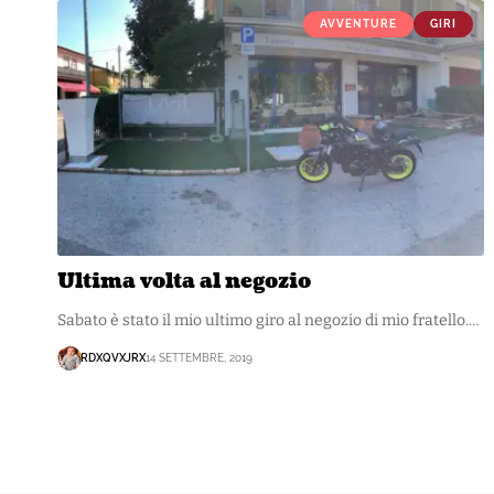
AVVENTURE
GIRI
Ultima volta al negozio
Sabato è stato il mio ultimo giro al negozio di mio fratello.…
RDXQVXJRX
14 SETTEMBRE, 2019