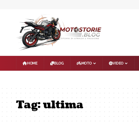
HOME
BLOG
MOTO
VIDEO
Tag:
ultima