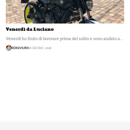
Venerdì da Luciano
Venerdì ho finito di lavorare prima del solito e sono andato a…
RDXQVXJRX
18 GIUGNO, 2018