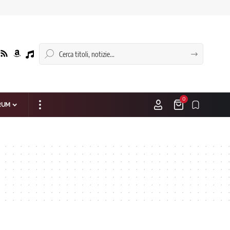
0
RUM