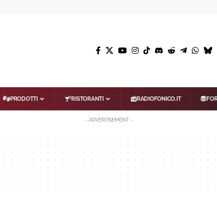
PRODOTTI
RISTORANTI
RADIOFONICO.IT
FO
- ADVERTISEMENT -