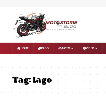
HOME
BLOG
MOTO
VIDEO
Tag:
lago