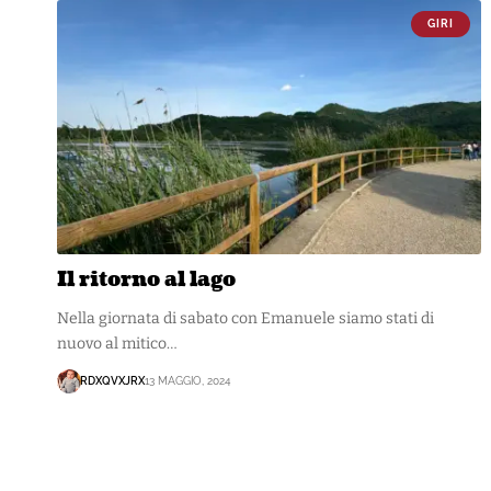
GIRI
Il ritorno al lago
Nella giornata di sabato con Emanuele siamo stati di
nuovo al mitico…
RDXQVXJRX
13 MAGGIO, 2024