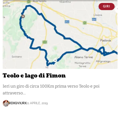
GIRI
Teolo e lago di Fimon
Ieri un giro di circa 100Km prima verso Teolo e poi
attraverso…
RDXQVXJRX
21 APRILE, 2019