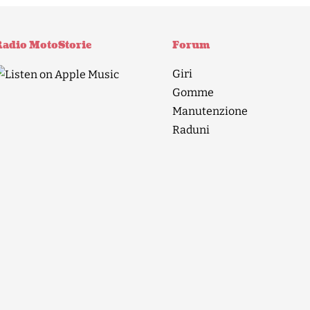
adio MotoStorie
Forum
Giri
Gomme
Manutenzione
Raduni