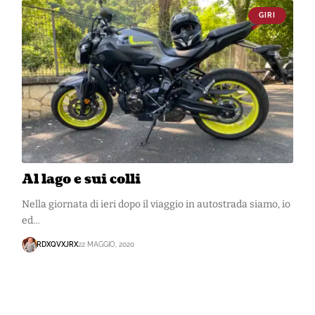
GIRI
Al lago e sui colli
Nella giornata di ieri dopo il viaggio in autostrada siamo, io
ed…
RDXQVXJRX
22 MAGGIO, 2020