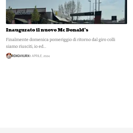
Inaugurato il nuovo Mc Donald’s
Finalmente domenica pomeriggio di ritorno dal giro colli
siamo riusciti, io ed…
RDXQVXJRX
8 APRILE, 2024