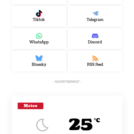
Tiktok
Telegram
WhatsApp
Discord
Bluesky
RSS Feed
- ADVERTISEMENT -
Meteo
25
°C