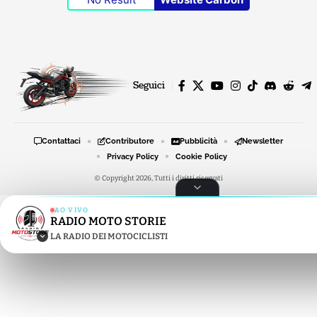
Seguici
Contattaci
Contributore
Pubblicità
Newsletter
Privacy Policy
Cookie Policy
© Copyright 2026, Tutti i diritti riservati
AO VIVO
RADIO MOTO STORIE
RADIO MOTO STORIE
LA RADIO DEI MOTOCICLISTI