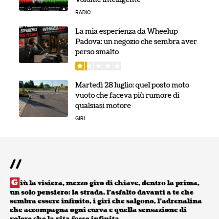
RADIO
La mia esperienza da Wheelup
Padova: un negozio che sembra aver
perso smalto
Martedì 28 luglio: quel posto moto
vuoto che faceva più rumore di
qualsiasi motore
GIRI
//
G
iù la visiera, mezzo giro di chiave, dentro la prima,
un solo pensiero: la strada, l’asfalto davanti a te che
sembra essere infinito, i giri che salgono, l’adrenalina
che accompagna ogni curva e quella sensazione di