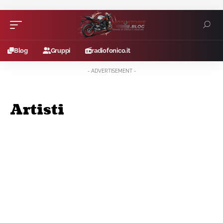
Blog
Gruppi
radiofonico.it
- ADVERTISEMENT -
Artisti