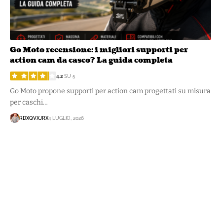
Go Moto recensione: i migliori supporti per
action cam da casco? La guida completa
4.2
SU 5
Go Moto propone supporti per action cam progettati su misura
per caschi…
RDXQVXJRX
4 LUGLIO, 2026