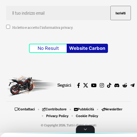
Ho letto e accetto l'
informativa privacy
.
No Result
Website Carbon
Seguici
Contattaci
Contributore
Pubblicità
Newsletter
Privacy Policy
Cookie Policy
© Copyright 2026, Tutti i diritti riservati