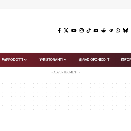
PRODOTTI
RISTORANTI
RADIOFONICO.IT
FO
- ADVERTISEMENT -