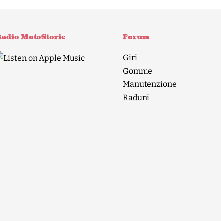
adio MotoStorie
Forum
Giri
Gomme
Manutenzione
Raduni