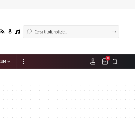
0
RUM