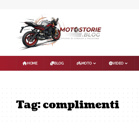
HOME
BLOG
MOTO
VIDEO
Tag:
complimenti