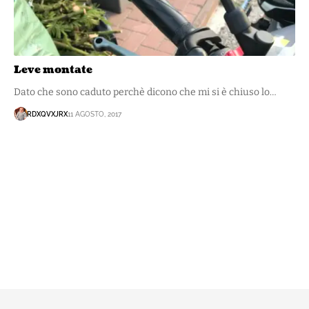
Leve montate
Dato che sono caduto perchè dicono che mi si è chiuso lo…
RDXQVXJRX
11 AGOSTO, 2017