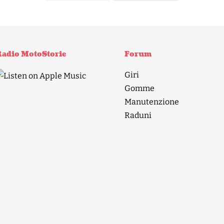
adio MotoStorie
Forum
Giri
Gomme
Manutenzione
Raduni