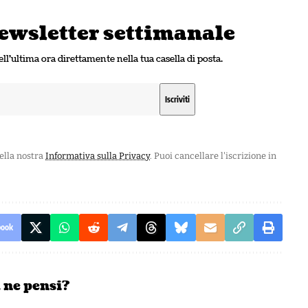
 newsletter settimanale
ell'ultima ora direttamente nella tua casella di posta.
nella nostra
Informativa sulla Privacy
. Puoi cancellare l'iscrizione in
book
 ne pensi?