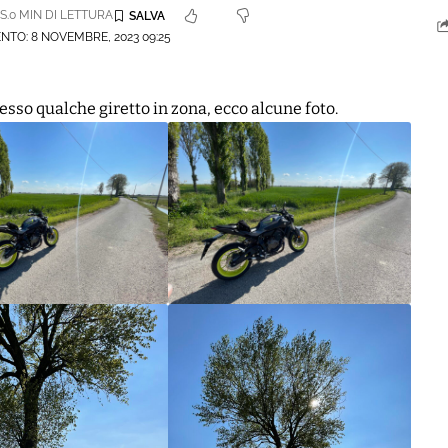
S.
0 MIN DI LETTURA
TO: 8 NOVEMBRE, 2023 09:25
sso qualche giretto in zona, ecco alcune foto.