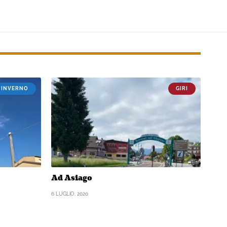
INVERNO
GIRI
Ad Asiago
6 LUGLIO, 2020