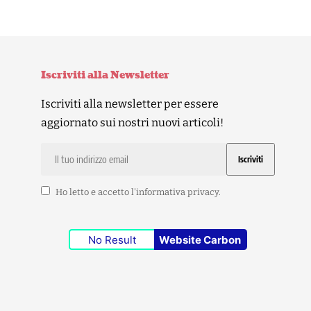
Iscriviti alla Newsletter
Iscriviti alla newsletter per essere
aggiornato sui nostri nuovi articoli!
Ho letto e accetto l'
informativa privacy
.
No Result
Website Carbon