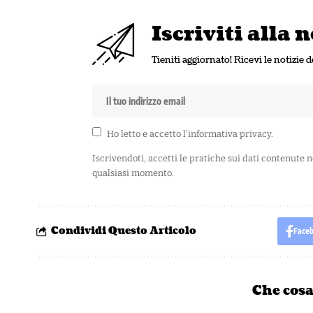
Iscriviti alla
Tieniti aggiornato! Ricevi le notizie d
Ho letto e accetto l'
informativa privacy
.
Iscrivendoti, accetti le pratiche sui dati contenute 
qualsiasi momento.
Condividi Questo Articolo
Face
Che cosa