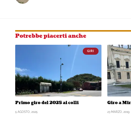
Potrebbe piacerti anche
GIRI
Primo giro del 2025 ai colli
Giro a Mir
5 AGOSTO, 2025
23 MARZO, 2019