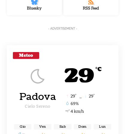
Bluesky
RSS Feed
- ADVERTISEMENT -
Meteo
29
°C
Padova
°
°
29
_
29
69%
Cielo Sereno
4 km/h
Gio
Ven
Sab
Dom
Lun