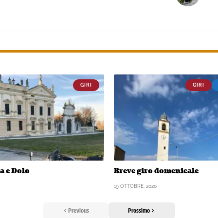
GIRI
GIRI
a e Dolo
Breve giro domenicale
19 OTTOBRE, 2020
Previous
Prossimo