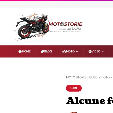
HOME
BLOG
MOTO
VIDEO
MOTO STORIE
>
BLOG
>
MOTO
>
GIRI
Alcune f