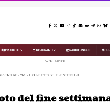
PRODOTTI
RISTORANTI
RADIOFONICO.IT
FO
- ADVERTISEMENT -
AVVENTURE
>
GIRI
>
ALCUNE FOTO DEL FINE SETTIMANA
oto del fine settiman